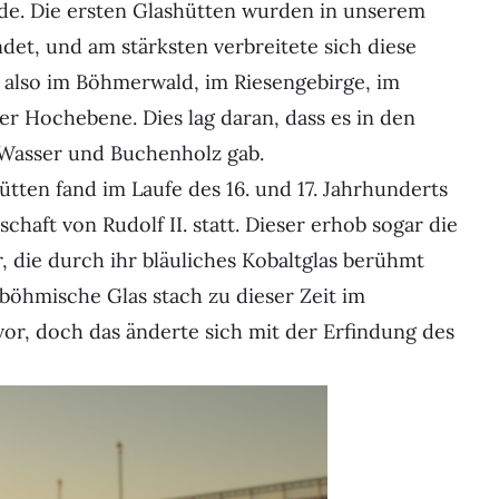
rde. Die ersten Glashütten wurden in unserem
det, und am stärksten verbreitete sich diese
 also im Böhmerwald, im Riesengebirge, im
er Hochebene. Dies lag daran, dass es in den
, Wasser und Buchenholz gab.
tten fand im Laufe des 16. und 17. Jahrhunderts
haft von Rudolf II. statt. Dieser erhob sogar die
die durch ihr bläuliches Kobaltglas berühmt
böhmische Glas stach zu dieser Zeit im
r, doch das änderte sich mit der Erfindung des