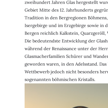
zweihundert Jahren Glas hergestellt wu
Gebiet Mitte des 12. Jahrhunderts gegrün
Tradition in den Bergregionen Böhmens,
Isergebirge und im Erzgebirge sowie in d
Bergen reichlich Kalkstein, Quarzgeröll
Die bedeutendste Entwicklung der Glashü
während der Renaissance unter der Herrsc
Glasmacherfamilien Schürer und Wander, 
geworden waren, in den Adelsstand. Das 
Wettbewerb jedoch nicht besonders hervo
sogenannten böhmischen Kristalls.