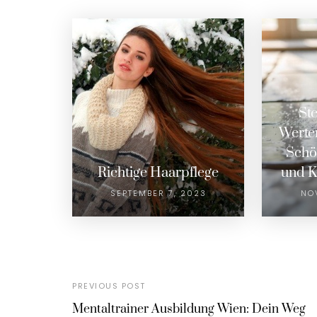
St
Werter
Schön
Richtige Haarpflege
und K
SEPTEMBER 7, 2023
NO
PREVIOUS POST
Mentaltrainer Ausbildung Wien: Dein Weg