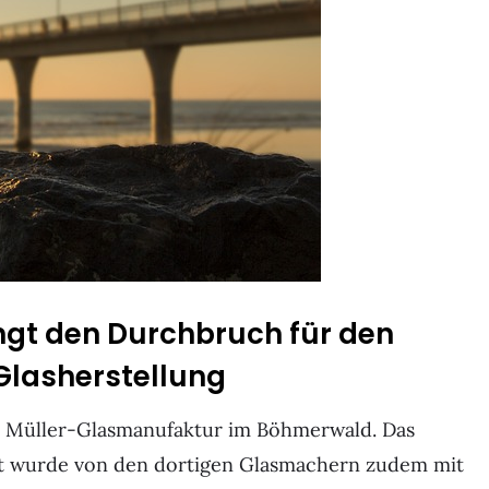
ingt den Durchbruch für den
Glasherstellung
er Müller-Glasmanufaktur im Böhmerwald. Das
it wurde von den dortigen Glasmachern zudem mit