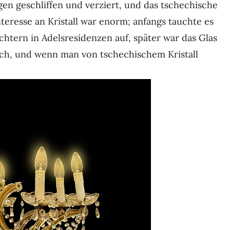
en geschliffen und verziert, und das tschechische
nteresse an Kristall war enorm; anfangs tauchte es
htern in Adelsresidenzen auf, später war das Glas
tlich, und wenn man von tschechischem Kristall