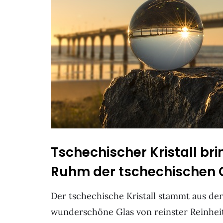
Tschechischer Kristall br
Ruhm der tschechischen 
Der tschechische Kristall stammt aus d
wunderschöne Glas von reinster Reinhe