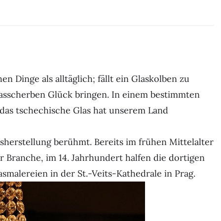
 Dinge als alltäglich; fällt ein Glaskolben zu
lasscherben Glück bringen. In einem bestimmten
 das tschechische Glas hat unserem Land
asherstellung berühmt. Bereits im frühen Mittelalter
r Branche, im 14. Jahrhundert halfen die dortigen
smalereien in der St.-Veits-Kathedrale in Prag.