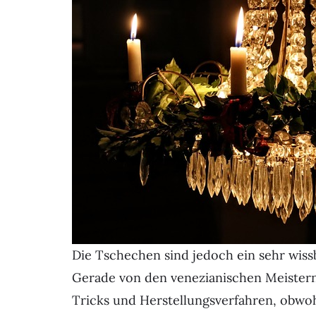
Die Tschechen sind jedoch ein sehr wissb
Gerade von den venezianischen Meistern
Tricks und Herstellungsverfahren, obwohl