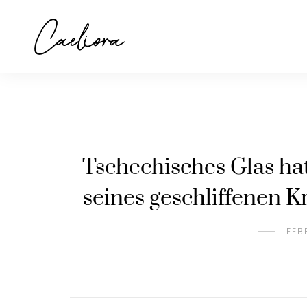
Tschechisches Glas hat
seines geschliffenen K
FEB