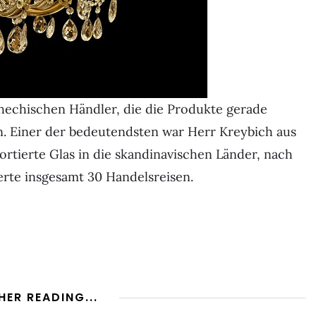
hechischen Händler, die die Produkte gerade
n. Einer der bedeutendsten war Herr Kreybich aus
tierte Glas in die skandinavischen Länder, nach
rte insgesamt 30 Handelsreisen.
HER READING...