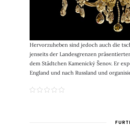
Hervorzuheben sind jedoch auch die tsc
jenseits der Landesgrenzen präsentierte
dem Städtchen Kamenický Šenov. Er expor
England und nach Russland und organisie
FURT