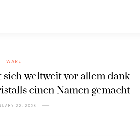
WARE
 sich weltweit vor allem dank
ristalls einen Namen gemacht
RUARY 22, 2026