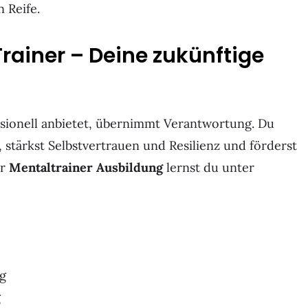
 Reife.
Trainer – Deine zukünftige
ssionell anbietet, übernimmt Verantwortung. Du
, stärkst Selbstvertrauen und Resilienz und förderst
er
Mentaltrainer Ausbildung
lernst du unter
ng
g