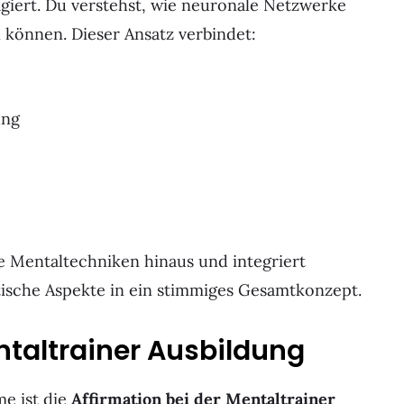
iert. Du verstehst, wie neuronale Netzwerke
 können. Dieser Ansatz verbindet:
ung
he Mentaltechniken hinaus und integriert
tische Aspekte in ein stimmiges Gesamtkonzept.
ntaltrainer Ausbildung
me ist die
Affirmation bei der Mentaltrainer