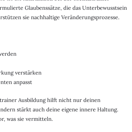
formulierte Glaubenssätze, die das Unterbewusstsein
rstützen sie nachhaltige Veränderungsprozesse.
 werden
rkung verstärken
enten anpasst
trainer Ausbildung hilft nicht nur deinen
ondern stärkt auch deine eigene innere Haltung.
r, was sie vermitteln.