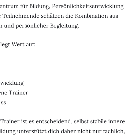
Zentrum für Bildung, Persönlichkeitsentwicklung
le Teilnehmende schätzen die Kombination aus
n und persönlicher Begleitung.
egt Wert auf:
twicklung
ene Trainer
uss
rainer ist es entscheidend, selbst stabile innere
ldung unterstützt dich daher nicht nur fachlich,