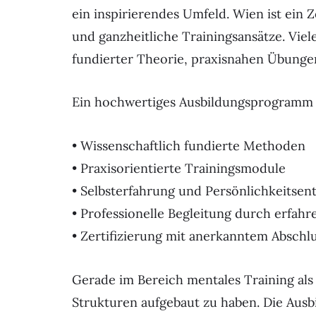
ein inspirierendes Umfeld. Wien ist ein 
und ganzheitliche Trainingsansätze. Vie
fundierter Theorie, praxisnahen Übunge
Ein hochwertiges Ausbildungsprogramm l
• Wissenschaftlich fundierte Methoden
• Praxisorientierte Trainingsmodule
• Selbsterfahrung und Persönlichkeitsen
• Professionelle Begleitung durch erfahr
• Zertifizierung mit anerkanntem Abschl
Gerade im Bereich mentales Training als T
Strukturen aufgebaut zu haben. Die Ausbi