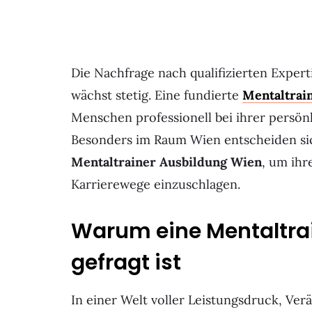
Die Nachfrage nach qualifizierten Exper
wächst stetig. Eine fundierte
Mentaltrai
Menschen professionell bei ihrer persön
Besonders im Raum Wien entscheiden sic
Mentaltrainer Ausbildung Wien
, um ih
Karrierewege einzuschlagen.
Warum eine Mentaltrai
gefragt ist
In einer Welt voller Leistungsdruck, V