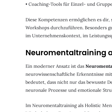
• Coaching-Tools für Einzel- und Grupp
Diese Kompetenzen ermöglichen es dir, 
Workshops durchzuführen. Besonders gef
im Unternehmenskontext, im Leistungss
Neuromentaltraining al
Ein moderner Ansatz ist das
Neuromental
neurowissenschaftliche Erkenntnisse mi
bedeutet, dass nicht nur das bewusste 
neuronale Prozesse und emotionale Stru
Im Neuromentaltraining als Holistic Ment