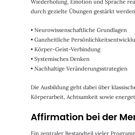
Wiederholung, Emotion und Sprache reag
durch gezielte Übungen gestärkt werden
• Neurowissenschaftliche Grundlagen
• Ganzheitliche Persönlichkeitsentwickl
• Körper-Geist-Verbindung
• Systemisches Denken
• Nachhaltige Veränderungsstrategien
Die Ausbildung geht dabei über klassisc
Körperarbeit, Achtsamkeit sowie energe
Affirmation bei der Me
Ein zentraler Bestandteil vieler Program