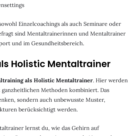
ensettings
sowohl Einzelcoachings als auch Seminare oder
ragt sind Mentaltrainerinnen und Mentaltrainer
port und im Gesundheitsbereich.
s Holistic Mentaltrainer
training als Holistic Mentaltrainer
. Hier werden
t ganzheitlichen Methoden kombiniert. Das
Denken, sondern auch unbewusste Muster,
kturen berücksichtigt werden.
altrainer lernst du, wie das Gehirn auf