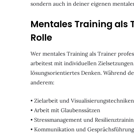
sondern auch in deiner eigenen mentalen
Mentales Training als 
Rolle
Wer mentales Training als Trainer profe
arbeitest mit individuellen Zielsetzungen
lösungsorientiertes Denken. Während d
anderem:
• Zielarbeit und Visualisierungstechniken
• Arbeit mit Glaubenssätzen
• Stressmanagement und Resilienztraini
• Kommunikation und Gesprächsführun