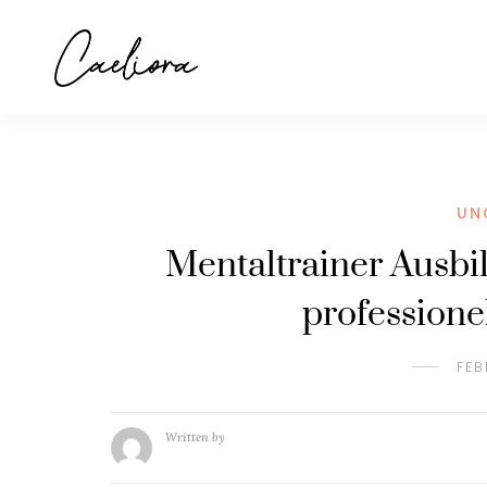
UN
Mentaltrainer Ausb
professione
FEB
Written by