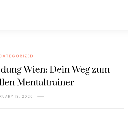
CATEGORIZED
ildung Wien: Dein Weg zum
llen Mentaltrainer
RUARY 18, 2026