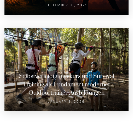
SEPTEMBER 18, 2025
Selbstverteidigungskurs und Survival
Training als Fundament moderner
Outdoortrainer-Ausbildungen
JANUARY 3, 2026