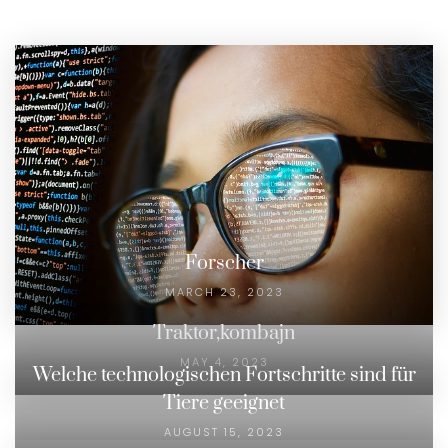
Forscher
MARCH 23, 2023
Traktor,kombajn
MAY 4, 2023
Welche technologischen Fortschritte sind für
Tiere geeignet
AUGUST 15, 2023