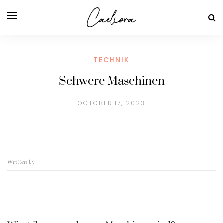
TECHNIK
Schwere Maschinen
OCTOBER 17, 2023
Written by