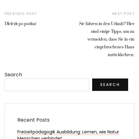
PREVIOUS POST
NEXT POST
Dleležit po počítač
Sie fahren in den Urlaub? Hier
sind einige Tipps, um zu
vermeiden, dass Sie in ein
eingebrochenes Haus
zurückkehren.
Search
SEARCH
Recent Posts
Freizeitpädagogik Ausbildung: Lernen, wie Natur
Menschen verbindet