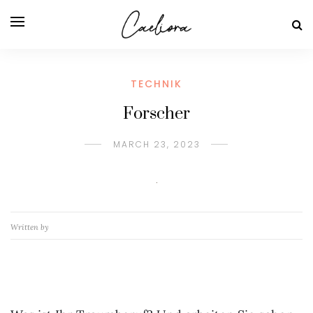
TECHNIK
Forscher
MARCH 23, 2023
Written by