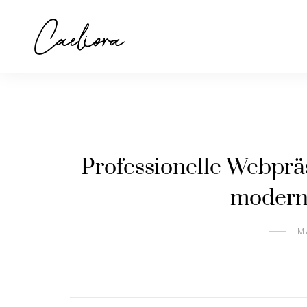
Professionelle Webpräs
modern
M