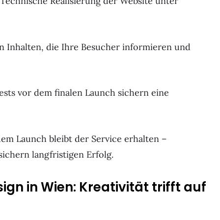
Technische Realisierung der Website unter
n Inhalten, die Ihre Besucher informieren und
sts vor dem finalen Launch sichern eine
m Launch bleibt der Service erhalten –
chern langfristigen Erfolg.
 in Wien: Kreativität trifft auf