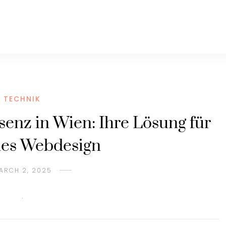
TECHNIK
enz in Wien: Ihre Lösung für
es Webdesign
ARCH 2, 2025