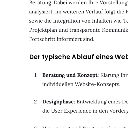
Beratung. Dabei werden Ihre Vorstellun
analysiert. Im weiteren Verlauf folgt di
sowie die Integration von Inhalten wie T
Projektplan und transparente Kommunikat
Fortschritt informiert sind.
Der typische Ablauf eines We
Beratung und Konzept:
Klärung Ihr
individuellen Website-Konzepts.
Designphase:
Entwicklung eines Des
die User Experience in den Vorderg