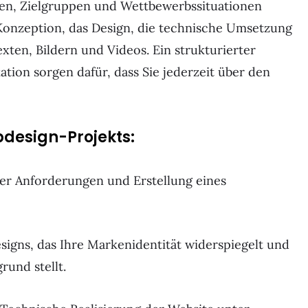
gen, Zielgruppen und Wettbewerbssituationen
e Konzeption, das Design, die technische Umsetzung
exten, Bildern und Videos. Ein strukturierter
ion sorgen dafür, dass Sie jederzeit über den
bdesign-Projekts:
er Anforderungen und Erstellung eines
igns, das Ihre Markenidentität widerspiegelt und
rund stellt.