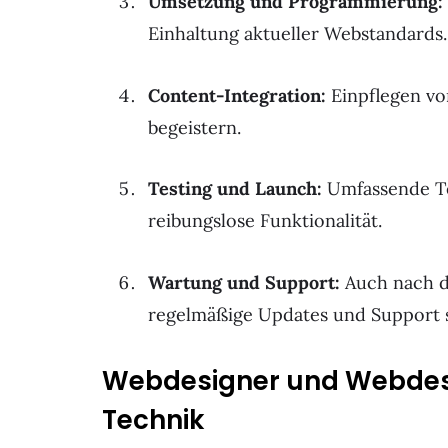
Umsetzung und Programmierung:
Einhaltung aktueller Webstandards.
Content-Integration:
Einpflegen vo
begeistern.
Testing und Launch:
Umfassende Te
reibungslose Funktionalität.
Wartung und Support:
Auch nach de
regelmäßige Updates und Support si
Webdesigner und Webdesign
Technik