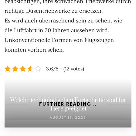
beabsichtigen, ihre schwachen Triebwerke durch
richtige Düsentriebwerke zu ersetzen.
Es wird auch überraschend sein zu sehen, wie
die Luftfahrt in 20 Jahren aussehen wird.
Unkonventionelle Formen von Flugzeugen
könnten vorherrschen.
3.6/5 - (12 votes)
Welche technologischen Fortschritte sind für
FURTHER READING...
Tiere geeignet
AUGUST 15, 2023