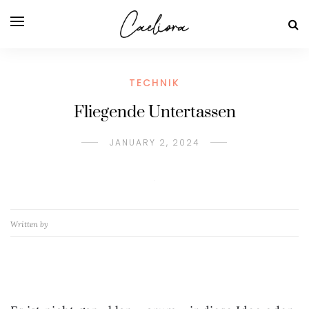
TECHNIK
Fliegende Untertassen
JANUARY 2, 2024
Written by