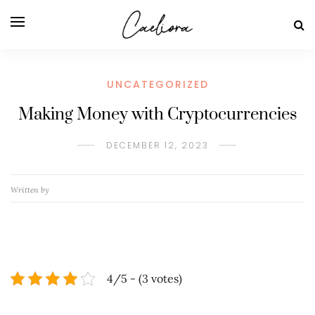
UNCATEGORIZED
Making Money with Cryptocurrencies
DECEMBER 12, 2023
Written by
4/5 - (3 votes)