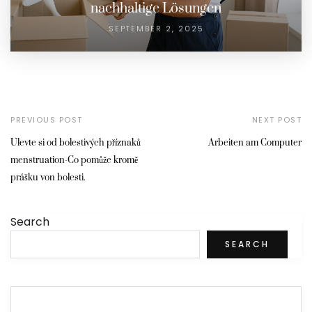
nachhaltige Lösungen
SEPTEMBER 2, 2025
PREVIOUS POST
NEXT POST
Ulevte si od bolestivých příznaků
Arbeiten am Computer
menstruation-Co pomůže kromě
prášku von bolesti.
Search
SEARCH