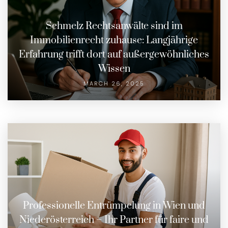
Schmelz Rechtsanwälte sind im
Immobilienrecht zuhause: Langjährige
Erfahrung trifft dort auf außergewöhnliches
Wissen
MARCH 26, 2025
Professionelle Entrümpelung in Wien und
Niederösterreich – Ihr Partner für faire und