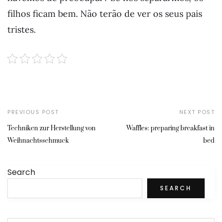
filhos ficam bem. Não terão de ver os seus pais
tristes.
PREVIOUS POST
NEXT POST
Techniken zur Herstellung von
Waffles: preparing breakfast in
Weihnachtsschmuck
bed
Search
SEARCH