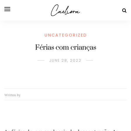
UNCATEGORIZED
Férias com crianças
JUNE 28, 2022
Written by