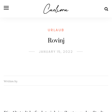
URLAUB
Rovinj
JANUARY 15, 2022
Written by