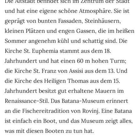
Die Altstadt befindet sich im Zentrum der Stadt
und hat eine eigene schöne Atmosphäre. Sie ist
geprägt von bunten Fassaden, Steinhäusern,
kleinen Plätzen und engen Gassen, die im heißen
Sommer angenehm kühl und schattig sind. Die
Kirche St. Euphemia stammt aus dem 18.
Jahrhundert und hat einen 60 m hohen Turm;
die Kirche St. Franz von Assisi aus dem 13. Und
die Kirche des Heiligen Thomas aus dem 15.
Jahrhundert besitzt gut erhaltene Mauern im
Renaissance-Stil. Das Batana-Museum erinnert
an die Fischereitradition von Rovinj. Eine Batana
ist einfach ein Boot, und das Museum zeigt alles,
was mit diesen Booten zu tun hat.