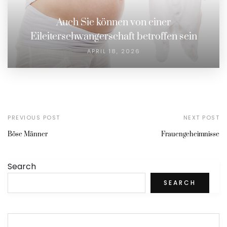
Auch Sie können von einer
Eileiterschwangerschaft betroffen sein
APRIL 18, 2026
PREVIOUS POST
NEXT POST
Böse Männer
Frauengeheimnisse
Search
SEARCH