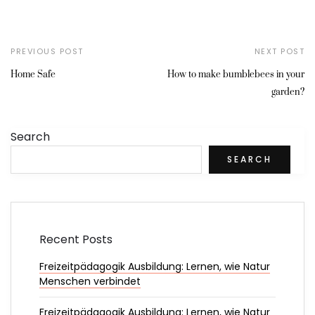
PREVIOUS POST
NEXT POST
Home Safe
How to make bumblebees in your
garden?
Search
SEARCH
Recent Posts
Freizeitpädagogik Ausbildung: Lernen, wie Natur
Menschen verbindet
Freizeitpädagogik Ausbildung: Lernen, wie Natur