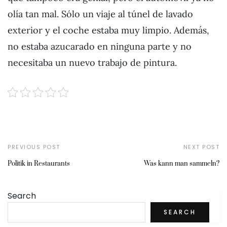
olía tan mal. Sólo un viaje al túnel de lavado
exterior y el coche estaba muy limpio. Además,
no estaba azucarado en ninguna parte y no
necesitaba un nuevo trabajo de pintura.
PREVIOUS POST
NEXT POST
Politik in Restaurants
Was kann man sammeln?
Search
SEARCH