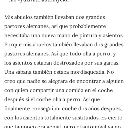
Mis abuelos también llevaban dos grandes
pastores alemanes, así que probablemente
necesitaba una nueva mano de pintura y asientos.
Porque mis abuelos también llevaban dos grandes
pastores alemanes. Así que todo olía a perro, y
los asientos estaban destrozados por sus garras.
Una sábana también estaba mordisqueada. No
creo que nadie se alegrara de encontrar a alguien
con quien compartir una comida en el coche
después si el coche olía a perro. Así que
finalmente conseguí mi coche dos años después,
con los asientos totalmente sustituidos. Es cierto
que tampoco era genial, pero el automóvil ya no