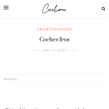
UNCATEGORIZED
Coches feos
JUNE 17, 2023
Written by