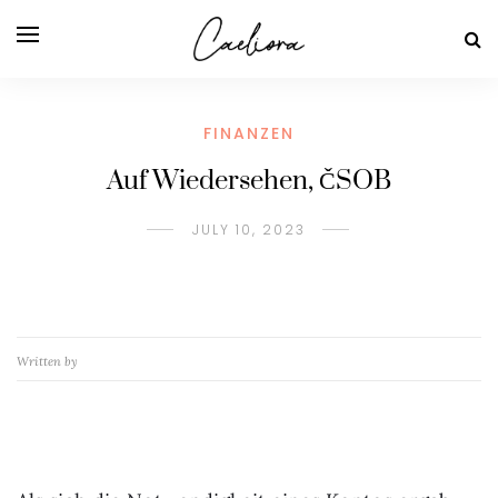
FINANZEN
Auf Wiedersehen, ČSOB
JULY 10, 2023
Written by