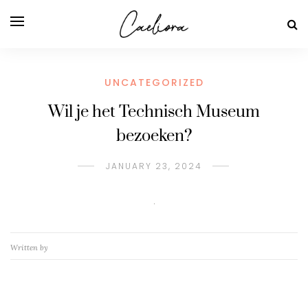
UNCATEGORIZED
Wil je het Technisch Museum
bezoeken?
JANUARY 23, 2024
Written by