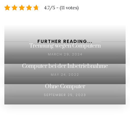
4.7/5 - (11 votes)
FURTHER READING...
Trennung wegen Computern
MARCH 29, 2024
Computer bei der Inbetriebnahme
MAY 24, 2022
Ohne Computer
SEPTEMBER 25, 2023