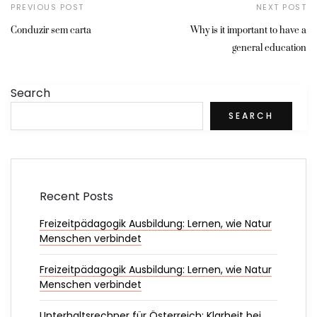
PREVIOUS POST
NEXT POST
Conduzir sem carta
Why is it important to have a
general education
Search
SEARCH
Recent Posts
Freizeitpädagogik Ausbildung: Lernen, wie Natur
Menschen verbindet
Freizeitpädagogik Ausbildung: Lernen, wie Natur
Menschen verbindet
Unterhaltsrechner für Österreich: Klarheit bei