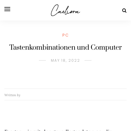
PC
Tastenkombinationen und Computer
MAY 18, 2022
Written by