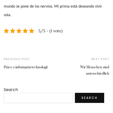
mundo se pone de los nervios. Mi prima está deseando vivir
sola.
5/5 - (1 vote)
PREVIOUS POST
NEXT POST
Práce s informační technologií
Wir Menschen sind
unterschiedlich
Search
SEARCH