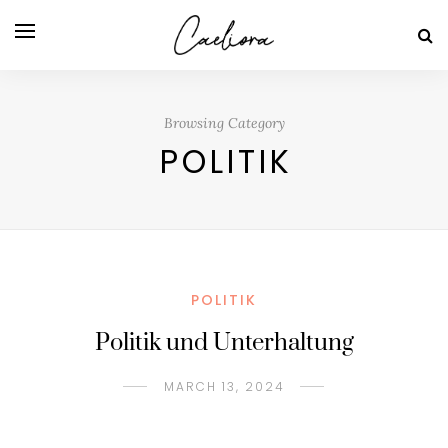
Browsing Category
POLITIK
POLITIK
Politik und Unterhaltung
MARCH 13, 2024