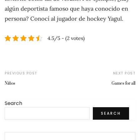
algún deportista famoso que haya conocido en
persona? Conocí al jugador de hockey Yagul.
4.5/5 - (2 votes)
PREVIOUS POST
NEXT POST
Niños
Games for all
Search
SEARCH