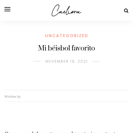
UNCATEGORIZED
Mi béisbol favorito
NOVEMBER 19, 2021
Written by