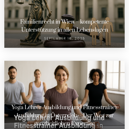
Familienrecht in Wien – kompetente
Unterstützung in allen Lebenslagen
SEPTEMBER 18, 2025
Yoga Lehrer Ausbildung und Fitnesstrainer
Ausbildung in Österreich – Der Weg zur
ganzheitlichen Expertise