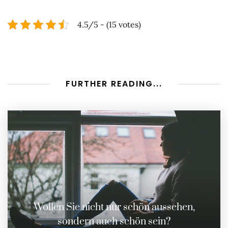
4.5/5 - (15 votes)
FURTHER READING...
Wollen Sie nicht nur schön aussehen,
sondern auch schön sein?