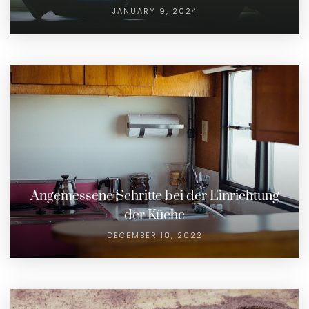
JANUARY 9, 2024
Angemessene Schritte bei der Einrichtung
der Küche
DECEMBER 18, 2022