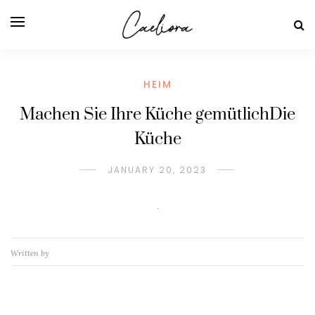
HEIM
Machen Sie Ihre Küche gemütlichDie
Küche
JANUARY 20, 2023
Written by