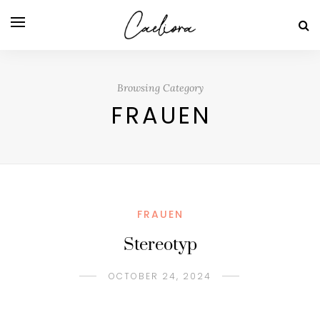
Browsing Category
FRAUEN
FRAUEN
Stereotyp
OCTOBER 24, 2024