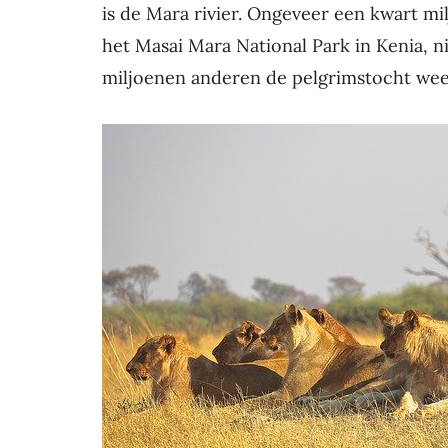
is de Mara rivier. Ongeveer een kwart mi
het Masai Mara National Park in Kenia, n
miljoenen anderen de pelgrimstocht we