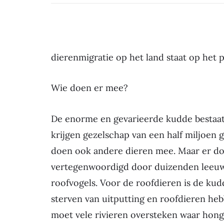
dierenmigratie op het land staat op het 
Wie doen er mee?
De enorme en gevarieerde kudde bestaat v
krijgen gezelschap van een half miljoen g
doen ook andere dieren mee. Maar er d
vertegenwoordigd door duizenden leeuwen
roofvogels. Voor de roofdieren is de kud
sterven van uitputting en roofdieren he
moet vele rivieren oversteken waar hong