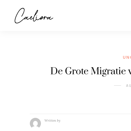
UN
De Grote Migratie 
A
Written by