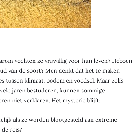
om vechten ze vrijwillig voor hun leven? Hebben
oud van de soort? Men denkt dat het te maken
es tussen klimaat, bodem en voedsel. Maar zelfs
l vele jaren bestuderen, kunnen sommige
en niet verklaren. Het mysterie blijft:
lijk als ze worden blootgesteld aan extreme
 de reis?