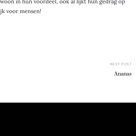
ewoon in hun voordeel, ook al lijkt hun gedrag op
ijk voor mensen!
NEXT POST
Ananas