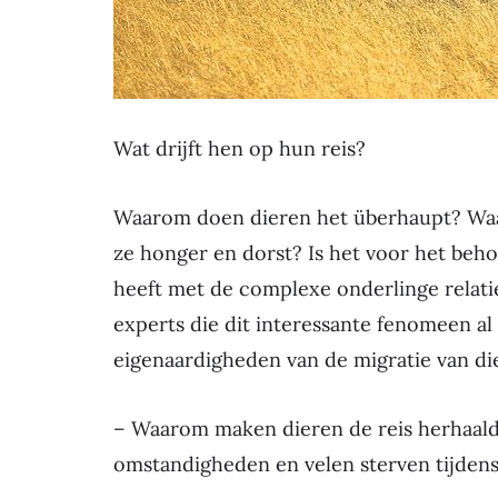
Wat drijft hen op hun reis?
Waarom doen dieren het überhaupt? Waar
ze honger en dorst? Is het voor het beh
heeft met de complexe onderlinge relati
experts die dit interessante fenomeen a
eigenaardigheden van de migratie van dier
– Waarom maken dieren de reis herhaalde
omstandigheden en velen sterven tijdens