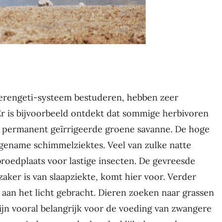
erengeti-systeem bestuderen, hebben zeer
Er is bijvoorbeeld ontdekt dat sommige herbivoren
j permanent geïrrigeerde groene savanne. De hoge
gename schimmelziektes. Veel van zulke natte
oedplaats voor lastige insecten. De gevreesde
zaker is van slaapziekte, komt hier voor. Verder
 aan het licht gebracht. Dieren zoeken naar grassen
 zijn vooral belangrijk voor de voeding van zwangere