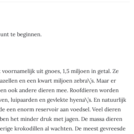
punt te beginnen.
oornamelijk uit gnoes, 1,5 miljoen in getal. Ze
azellen en een kwart miljoen zebra\’s. Maar er
oen ook andere dieren mee. Roofdieren worden
, luipaarden en gevlekte hyena\’s. En natuurlijk
de een enorm reservoir aan voedsel. Veel dieren
bben het minder druk met jagen. De massa dieren
erige krokodillen al wachten. De meest gevreesde