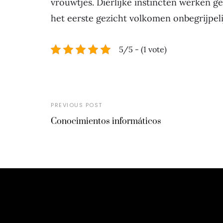
vrouwtjes. Dierlijke instincten werken g
het eerste gezicht volkomen onbegrijpel
5/5 - (1 vote)
PREVIOUS POST
Conocimientos informáticos