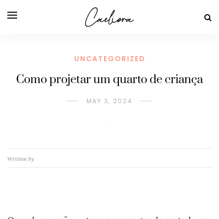
UNCATEGORIZED
Como projetar um quarto de criança
MAY 3, 2024
Written by