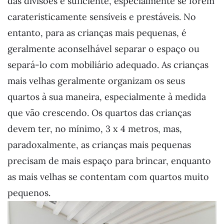
das divisões é suficiente, especialmente se forem
carateristicamente sensíveis e prestáveis. No
entanto, para as crianças mais pequenas, é
geralmente aconselhável separar o espaço ou
separá-lo com mobiliário adequado. As crianças
mais velhas geralmente organizam os seus
quartos à sua maneira, especialmente à medida
que vão crescendo. Os quartos das crianças
devem ter, no mínimo, 3 x 4 metros, mas,
paradoxalmente, as crianças mais pequenas
precisam de mais espaço para brincar, enquanto
as mais velhas se contentam com quartos muito
pequenos.